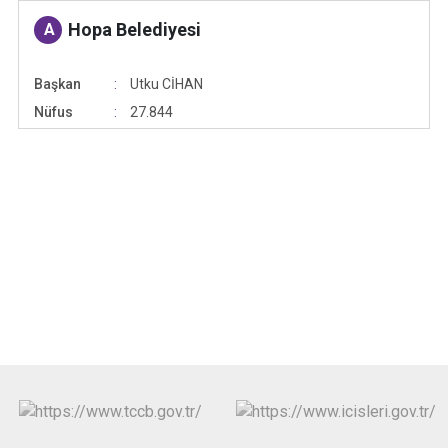
Hopa Belediyesi
A
Başkan
Utku CİHAN
Nüfus
27.844